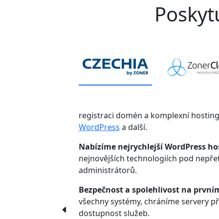
Poskytu
registraci domén a komplexní hostin
WordPress
a další.
Nabízíme nejrychlejší WordPress ho
nejnovějších technologiích pod nepř
administrátorů.
Bezpečnost a spolehlivost na první
všechny systémy, chráníme servery p
dostupnost služeb.