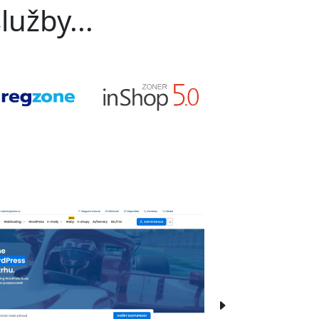
lužby...