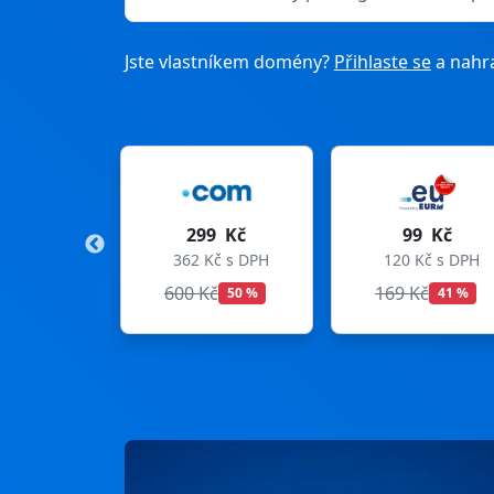
Jste vlastníkem domény?
Přihlaste se
a nahra
99 Kč
99 Kč
275 Kč
Kč s DPH
120 Kč s DPH
333 Kč s DPH
Kč
169 Kč
299 Kč
50 %
41 %
8 %